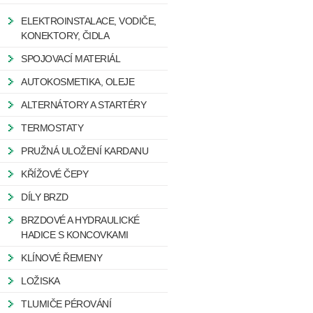
ELEKTROINSTALACE, VODIČE,
KONEKTORY, ČIDLA
SPOJOVACÍ MATERIÁL
AUTOKOSMETIKA, OLEJE
ALTERNÁTORY A STARTÉRY
TERMOSTATY
PRUŽNÁ ULOŽENÍ KARDANU
KŘÍŽOVÉ ČEPY
DÍLY BRZD
BRZDOVÉ A HYDRAULICKÉ
HADICE S KONCOVKAMI
KLÍNOVÉ ŘEMENY
LOŽISKA
TLUMIČE PÉROVÁNÍ