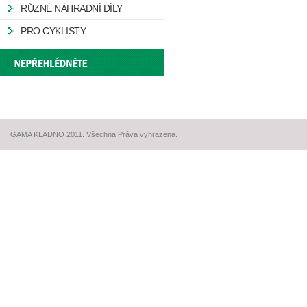
RŮZNÉ NÁHRADNÍ DÍLY
PRO CYKLISTY
GAMA KLADNO 2011. Všechna Práva vyhrazena.