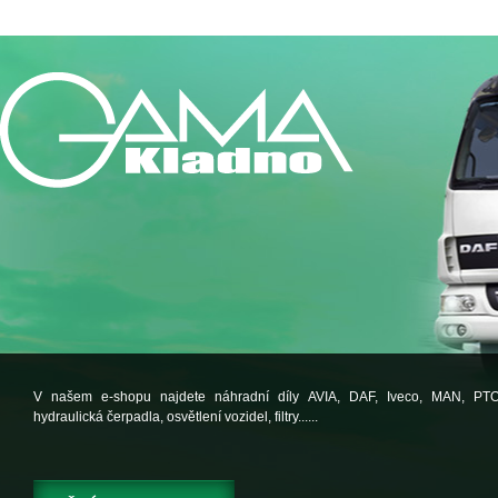
V našem e-shopu najdete náhradní díly AVIA, DAF, Iveco, MAN, PT
hydraulická čerpadla, osvětlení vozidel, filtry......