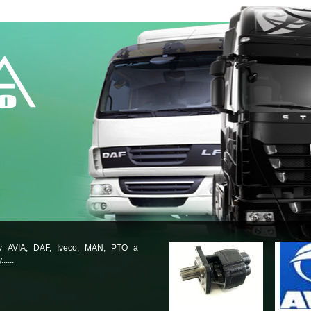
ly AVIA, DAF, Iveco, MAN, PTO a
.....