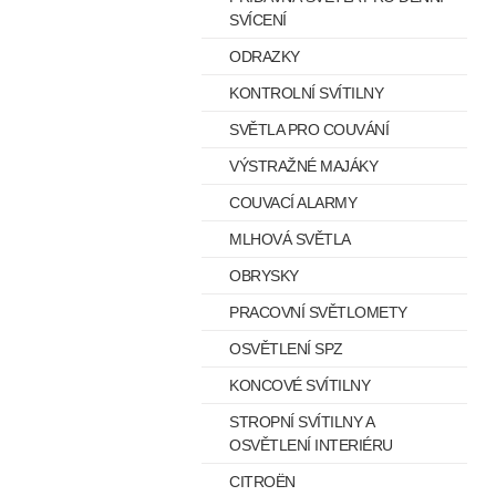
SVÍCENÍ
ODRAZKY
KONTROLNÍ SVÍTILNY
SVĚTLA PRO COUVÁNÍ
VÝSTRAŽNÉ MAJÁKY
COUVACÍ ALARMY
MLHOVÁ SVĚTLA
OBRYSKY
PRACOVNÍ SVĚTLOMETY
OSVĚTLENÍ SPZ
KONCOVÉ SVÍTILNY
STROPNÍ SVÍTILNY A
OSVĚTLENÍ INTERIÉRU
CITROËN