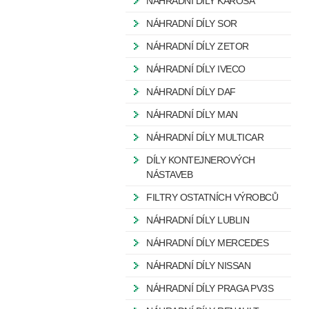
NÁHRADNÍ DÍLY KAROSA
NÁHRADNÍ DÍLY SOR
NÁHRADNÍ DÍLY ZETOR
NÁHRADNÍ DÍLY IVECO
NÁHRADNÍ DÍLY DAF
NÁHRADNÍ DÍLY MAN
NÁHRADNÍ DÍLY MULTICAR
DÍLY KONTEJNEROVÝCH
NÁSTAVEB
FILTRY OSTATNÍCH VÝROBCŮ
NÁHRADNÍ DÍLY LUBLIN
NÁHRADNÍ DÍLY MERCEDES
NÁHRADNÍ DÍLY NISSAN
NÁHRADNÍ DÍLY PRAGA PV3S