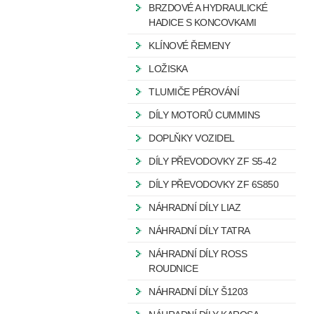
BRZDOVÉ A HYDRAULICKÉ
HADICE S KONCOVKAMI
KLÍNOVÉ ŘEMENY
LOŽISKA
TLUMIČE PÉROVÁNÍ
DÍLY MOTORŮ CUMMINS
DOPLŇKY VOZIDEL
DÍLY PŘEVODOVKY ZF S5-42
DÍLY PŘEVODOVKY ZF 6S850
NÁHRADNÍ DÍLY LIAZ
NÁHRADNÍ DÍLY TATRA
NÁHRADNÍ DÍLY ROSS
ROUDNICE
NÁHRADNÍ DÍLY Š1203