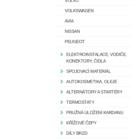
VOLVO
VOLKSWAGEN
AVIA
NISSAN
PEUGEOT
ELEKTROINSTALACE, VODIČE,
KONEKTORY, ČIDLA
SPOJOVACÍ MATERIÁL
AUTOKOSMETIKA, OLEJE
ALTERNÁTORY A STARTÉRY
TERMOSTATY
PRUŽNÁ ULOŽENÍ KARDANU
KŘÍŽOVÉ ČEPY
DÍLY BRZD