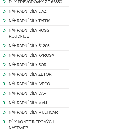
DÍLY PŘEVODOVKY ZF 6S850
NÁHRADNÍ DÍLY LIAZ
NÁHRADNÍ DÍLY TATRA
NÁHRADNÍ DÍLY ROSS
ROUDNICE
NÁHRADNÍ DÍLY Š1203
NÁHRADNÍ DÍLY KAROSA
NÁHRADNÍ DÍLY SOR
NÁHRADNÍ DÍLY ZETOR
NÁHRADNÍ DÍLY IVECO
NÁHRADNÍ DÍLY DAF
NÁHRADNÍ DÍLY MAN
NÁHRADNÍ DÍLY MULTICAR
DÍLY KONTEJNEROVÝCH
NÁSTAVEB