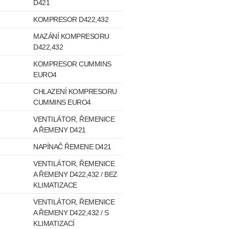
D421
KOMPRESOR D422,432
MAZÁNÍ KOMPRESORU
D422,432
KOMPRESOR CUMMINS
EURO4
CHLAZENÍ KOMPRESORU
CUMMINS EURO4
VENTILÁTOR, ŘEMENICE
A ŘEMENY D421
NAPÍNAČ ŘEMENE D421
VENTILÁTOR, ŘEMENICE
A ŘEMENY D422,432 / BEZ
KLIMATIZACE
VENTILÁTOR, ŘEMENICE
A ŘEMENY D422,432 / S
KLIMATIZACÍ