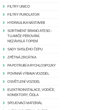
FILTRY UNICO
FILTRY PUROLATOR
HYDRAULIKA NÁSTAVEB
SORTIMENT BRANO ATESO -
TLUMIČE PÉROVÁNÍ,
NEZÁVISLÁ TOPENÍ
SADY SVISLÉHO ČEPU
ZPĚTNÁ ZRCÁTKA
PA POTRUBÍ A RYCHLOSPOJKY
POVINNÁ VÝBAVA VOZIDEL
OSVĚTLENÍ VOZIDEL
ELEKTROINSTALACE, VODIČE,
KONEKTORY, ČIDLA
SPOJOVACÍ MATERIÁL