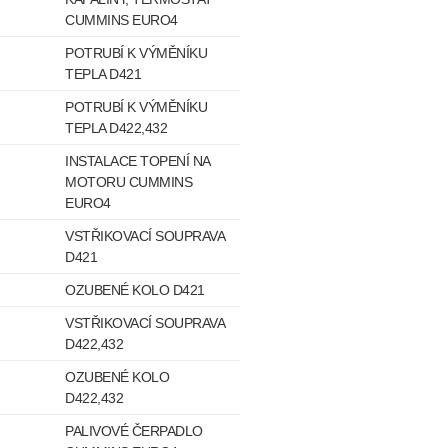
CUMMINS EURO4
POTRUBÍ K VÝMĚNÍKU
TEPLA D421
POTRUBÍ K VÝMĚNÍKU
TEPLA D422,432
INSTALACE TOPENÍ NA
MOTORU CUMMINS
EURO4
VSTŘIKOVACÍ SOUPRAVA
D421
OZUBENÉ KOLO D421
VSTŘIKOVACÍ SOUPRAVA
D422,432
OZUBENÉ KOLO
D422,432
PALIVOVÉ ČERPADLO