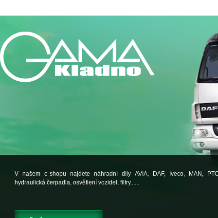
V našem e-shopu najdete náhradní díly AVIA, DAF, Iveco, MAN, PT
hydraulická čerpadla, osvětlení vozidel, filtry......