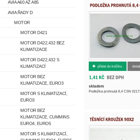
AVIA A60 AŽ A85
AVIA ŘADY D
MOTOR
MOTOR D421
MOTOR D422,432 BEZ
KLIMATIZACE
MOTOR D422,432 S
991733008
KLIMATIZACÍ
přidat do košíku
detail
MOTOR BEZ
KLIMATIZACE, EURO3
skladem
Podložka prohnutá 8,4 CSN 02173
MOTOR S KLIMATIZACÍ,
EURO3
MOTOR BEZ
KLIMATIZACE, CUMMINS
EURO4, EURO5
MOTOR S KLIMATIZACÍ,