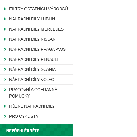
FILTRY OSTATNÍCH VÝROBCŮ
NÁHRADNÍ DÍLY LUBLIN
NÁHRADNÍ DÍLY MERCEDES
NÁHRADNÍ DÍLY NISSAN
NÁHRADNÍ DÍLY PRAGA PV3S
NÁHRADNÍ DÍLY RENAULT
NÁHRADNÍ DÍLY SCANIA
NÁHRADNÍ DÍLY VOLVO
PRACOVNÍ A OCHRANNÉ
POMŮCKY
RŮZNÉ NÁHRADNÍ DÍLY
PRO CYKLISTY