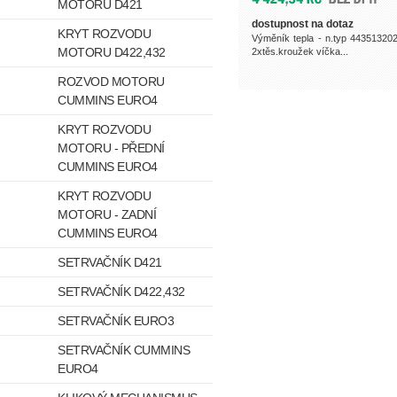
MOTORU D421
dostupnost na dotaz
KRYT ROZVODU
Výměník tepla - n.typ 44351320
MOTORU D422,432
2xtěs.kroužek víčka...
ROZVOD MOTORU
CUMMINS EURO4
KRYT ROZVODU
MOTORU - PŘEDNÍ
CUMMINS EURO4
KRYT ROZVODU
MOTORU - ZADNÍ
CUMMINS EURO4
SETRVAČNÍK D421
SETRVAČNÍK D422,432
SETRVAČNÍK EURO3
SETRVAČNÍK CUMMINS
EURO4