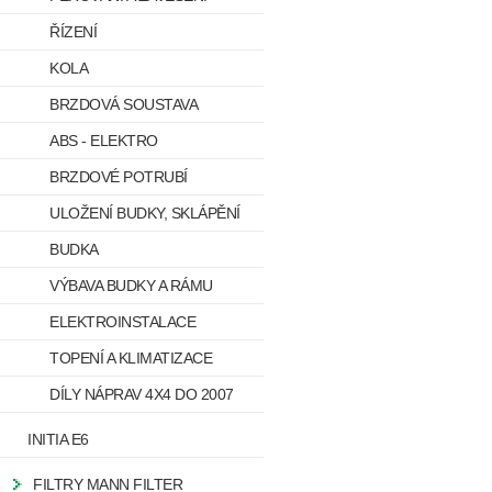
ŘÍZENÍ
KOLA
BRZDOVÁ SOUSTAVA
ABS - ELEKTRO
BRZDOVÉ POTRUBÍ
ULOŽENÍ BUDKY, SKLÁPĚNÍ
BUDKA
VÝBAVA BUDKY A RÁMU
ELEKTROINSTALACE
TOPENÍ A KLIMATIZACE
DÍLY NÁPRAV 4X4 DO 2007
INITIA E6
FILTRY MANN FILTER