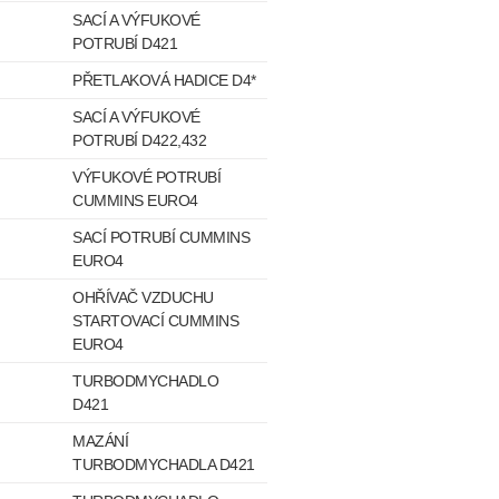
SACÍ A VÝFUKOVÉ
POTRUBÍ D421
PŘETLAKOVÁ HADICE D4*
SACÍ A VÝFUKOVÉ
POTRUBÍ D422,432
VÝFUKOVÉ POTRUBÍ
CUMMINS EURO4
SACÍ POTRUBÍ CUMMINS
EURO4
OHŘÍVAČ VZDUCHU
STARTOVACÍ CUMMINS
EURO4
TURBODMYCHADLO
D421
MAZÁNÍ
TURBODMYCHADLA D421