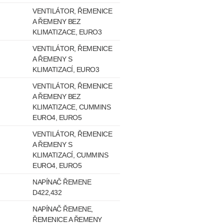
VENTILÁTOR, ŘEMENICE
A ŘEMENY BEZ
KLIMATIZACE, EURO3
VENTILÁTOR, ŘEMENICE
A ŘEMENY S
KLIMATIZACÍ, EURO3
VENTILÁTOR, ŘEMENICE
A ŘEMENY BEZ
KLIMATIZACE, CUMMINS
EURO4, EURO5
VENTILÁTOR, ŘEMENICE
A ŘEMENY S
KLIMATIZACÍ, CUMMINS
EURO4, EURO5
NAPÍNAČ ŘEMENE
D422,432
NAPÍNAČ ŘEMENE,
ŘEMENICE A ŘEMENY