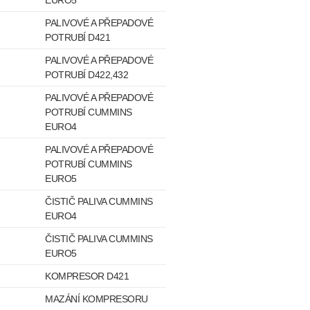
EURO5
PALIVOVÉ A PŘEPADOVÉ
POTRUBÍ D421
PALIVOVÉ A PŘEPADOVÉ
POTRUBÍ D422,432
PALIVOVÉ A PŘEPADOVÉ
POTRUBÍ CUMMINS
EURO4
PALIVOVÉ A PŘEPADOVÉ
POTRUBÍ CUMMINS
EURO5
ČISTIČ PALIVA CUMMINS
EURO4
ČISTIČ PALIVA CUMMINS
EURO5
KOMPRESOR D421
MAZÁNÍ KOMPRESORU