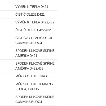
VÝMĚNÍK TEPLA D421
ČISTIČ OLEJE D421
VÝMĚNÍK TEPLA D422,432
ČISTIČ OLEJE D422,432
ČISTIČ A CHLADIČ OLEJE
CUMMINS EURO4
SPODEK KLIKOVÉ SKŘÍNĚ
A MĚRKA D421
SPODEK KLIKOVÉ SKŘÍNĚ
A MĚRKA D422,432
MĚRKA OLEJE EURO3
MĚRKA OLEJE CUMMINS
EURO4, EURO5
SPODEK KLIKOVÉ SKŘÍNĚ
CUMMINS EURO4