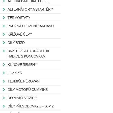
AUTOKOSMETIKA, OLEJE
ALTERNÁTORY A STARTÉRY
TERMOSTATY
PRUŽNÁ ULOŽENÍ KARDANU
KŘÍŽOVÉ ČEPY
DÍLY BRZD
BRZDOVÉ A HYDRAULICKÉ
HADICE S KONCOVKAMI
KLÍNOVÉ ŘEMENY
LOŽISKA
TLUMIČE PÉROVÁNÍ
DÍLY MOTORŮ CUMMINS
DOPLŇKY VOZIDEL
DÍLY PŘEVODOVKY ZF S5-42