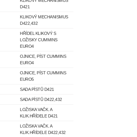
KLIKOVÝ MECHANISMUS
D421
KLIKOVÝ MECHANISMUS
D422,432
HŘÍDEL KLIKOVÝ S
LOŽISKY CUMMINS
EURO4
OJNICE, PÍST CUMMINS
EURO4
OJNICE, PÍST CUMMINS
EURO5
SADA PÍSTŮ D421
SADA PÍSTŮ D422,432
LOŽISKA VAČK. A
KLIK.HŘÍDELE D421
LOŽISKA VAČK. A
KLIK.HŘÍDELE D422,432