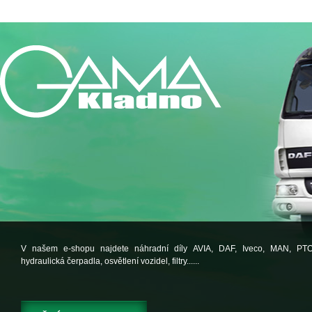
V našem e-shopu najdete náhradní díly AVIA, DAF, Iveco, MAN, PT
hydraulická čerpadla, osvětlení vozidel, filtry......