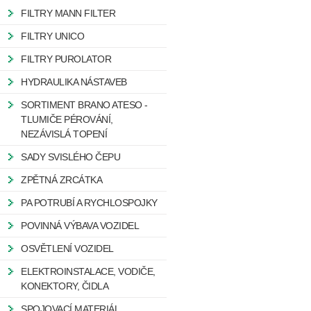
FILTRY MANN FILTER
FILTRY UNICO
FILTRY PUROLATOR
HYDRAULIKA NÁSTAVEB
SORTIMENT BRANO ATESO -
TLUMIČE PÉROVÁNÍ,
NEZÁVISLÁ TOPENÍ
SADY SVISLÉHO ČEPU
ZPĚTNÁ ZRCÁTKA
PA POTRUBÍ A RYCHLOSPOJKY
POVINNÁ VÝBAVA VOZIDEL
OSVĚTLENÍ VOZIDEL
ELEKTROINSTALACE, VODIČE,
KONEKTORY, ČIDLA
SPOJOVACÍ MATERIÁL