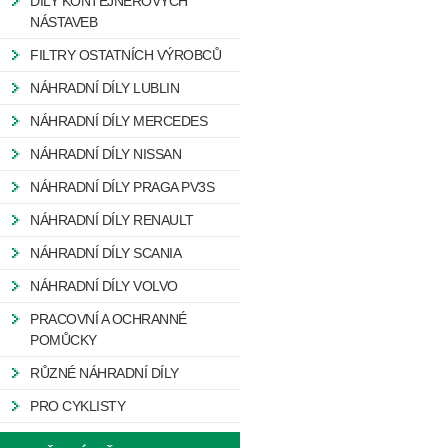
DÍLY KONTEJNEROVÝCH
NÁSTAVEB
FILTRY OSTATNÍCH VÝROBCŮ
NÁHRADNÍ DÍLY LUBLIN
NÁHRADNÍ DÍLY MERCEDES
NÁHRADNÍ DÍLY NISSAN
NÁHRADNÍ DÍLY PRAGA PV3S
NÁHRADNÍ DÍLY RENAULT
NÁHRADNÍ DÍLY SCANIA
NÁHRADNÍ DÍLY VOLVO
PRACOVNÍ A OCHRANNÉ
POMŮCKY
RŮZNÉ NÁHRADNÍ DÍLY
PRO CYKLISTY