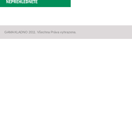
GAMA KLADNO 2011. Všechna Práva vyhrazena.