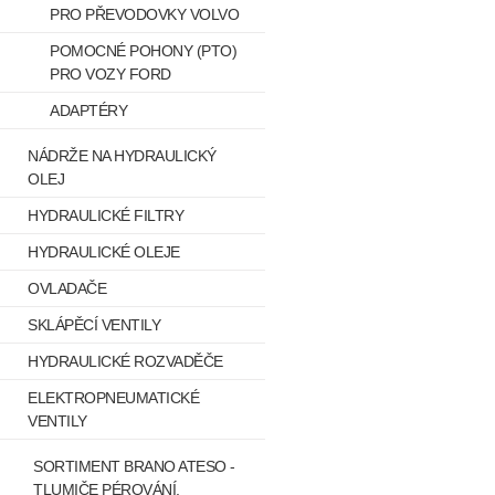
PRO PŘEVODOVKY VOLVO
POMOCNÉ POHONY (PTO)
PRO VOZY FORD
ADAPTÉRY
NÁDRŽE NA HYDRAULICKÝ
OLEJ
HYDRAULICKÉ FILTRY
HYDRAULICKÉ OLEJE
OVLADAČE
SKLÁPĚCÍ VENTILY
HYDRAULICKÉ ROZVADĚČE
ELEKTROPNEUMATICKÉ
VENTILY
SORTIMENT BRANO ATESO -
TLUMIČE PÉROVÁNÍ,