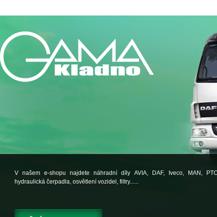
V našem e-shopu najdete náhradní díly AVIA, DAF, Iveco, MAN, PT
hydraulická čerpadla, osvětlení vozidel, filtry......