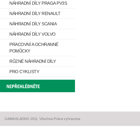
NÁHRADNÍ DÍLY PRAGA PV3S
NÁHRADNÍ DÍLY RENAULT
NÁHRADNÍ DÍLY SCANIA
NÁHRADNÍ DÍLY VOLVO
PRACOVNÍ A OCHRANNÉ
POMŮCKY
RŮZNÉ NÁHRADNÍ DÍLY
PRO CYKLISTY
GAMA KLADNO 2011. Všechna Práva vyhrazena.