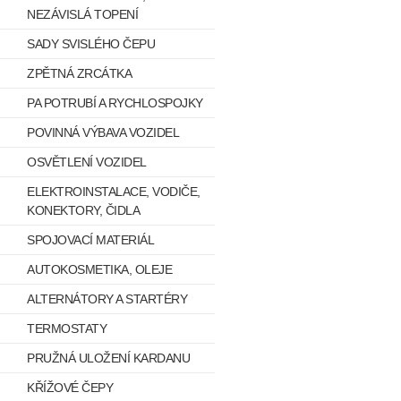
NEZÁVISLÁ TOPENÍ
SADY SVISLÉHO ČEPU
ZPĚTNÁ ZRCÁTKA
PA POTRUBÍ A RYCHLOSPOJKY
POVINNÁ VÝBAVA VOZIDEL
OSVĚTLENÍ VOZIDEL
ELEKTROINSTALACE, VODIČE,
KONEKTORY, ČIDLA
SPOJOVACÍ MATERIÁL
AUTOKOSMETIKA, OLEJE
ALTERNÁTORY A STARTÉRY
TERMOSTATY
PRUŽNÁ ULOŽENÍ KARDANU
KŘÍŽOVÉ ČEPY