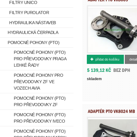
FILTRY UNICO
FILTRY PUROLATOR
HYDRAULIKA NÁSTAVEB
HYDRAULICKÁ ČERPADLA
POMOCNÉ POHONY (PTO)
POMOCNÉ POHONY (PTO)
500012705
PRO PŘEVODOVKY PRAGA
přidat do košíku
detail
LEHKÉ ŘADY
POMOCNÉ POHONY PRO
skladem
PŘEVODOVKY ZF VE
VOZECH AVIA
POMOCNÉ POHONY (PTO)
PRO PŘEVODOVKY ZF
POMOCNÉ POHONY (PTO)
PRO PŘEVODOVKY IVECO
POMOCNÉ POHONY (PTO)