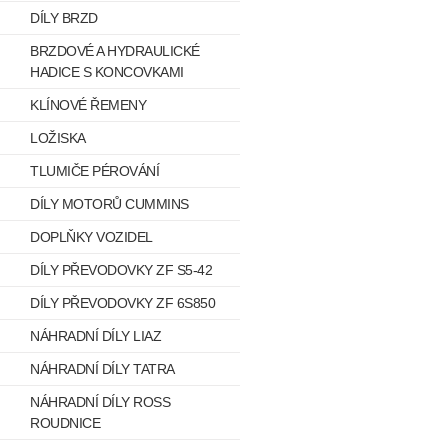
DÍLY BRZD
BRZDOVÉ A HYDRAULICKÉ
HADICE S KONCOVKAMI
KLÍNOVÉ ŘEMENY
LOŽISKA
TLUMIČE PÉROVÁNÍ
DÍLY MOTORŮ CUMMINS
DOPLŇKY VOZIDEL
DÍLY PŘEVODOVKY ZF S5-42
DÍLY PŘEVODOVKY ZF 6S850
NÁHRADNÍ DÍLY LIAZ
NÁHRADNÍ DÍLY TATRA
NÁHRADNÍ DÍLY ROSS
ROUDNICE