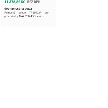
dostupnost na dotaz
Pomocný pohon TF19002P pro
převodovky MAZ 236 /ISO series/...