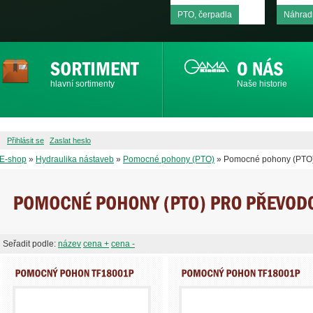
PTO, čerpadla
Náhradn
hlavní sortimenty
Naše historie
Přihlásit se
Zaslat heslo
E-shop
»
Hydraulika nástaveb
»
Pomocné pohony (PTO)
» Pomocné pohony (PTO
Seřadit podle:
název
cena +
cena -