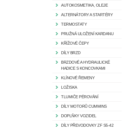
AUTOKOSMETIKA, OLEJE
ALTERNÁTORY A STARTÉRY
TERMOSTATY
PRUŽNÁ ULOŽENÍ KARDANU
KŘÍŽOVÉ ČEPY
DÍLY BRZD
BRZDOVÉ A HYDRAULICKÉ
HADICE S KONCOVKAMI
KLÍNOVÉ ŘEMENY
LOŽISKA
TLUMIČE PÉROVÁNÍ
DÍLY MOTORŮ CUMMINS
DOPLŇKY VOZIDEL
DÍLY PŘEVODOVKY ZF S5-42