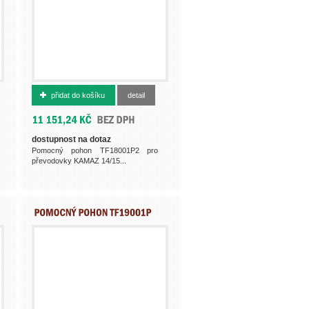
500013138
přidat do košíku
detail
dostupnost na dotaz
Pomocný pohon TF18001P2 pro
převodovky KAMAZ 14/15...