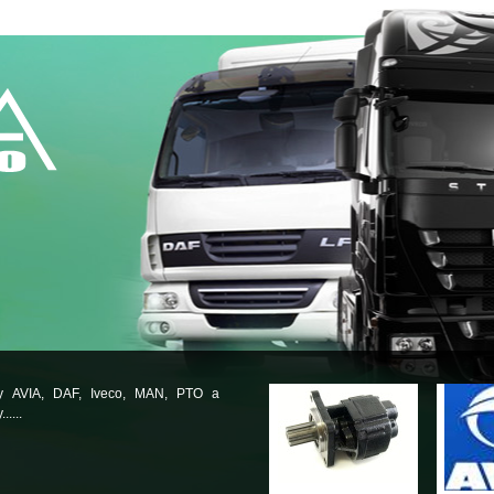
ly AVIA, DAF, Iveco, MAN, PTO a
.....