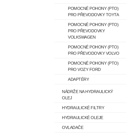
POMOCNÉ POHONY (PTO)
PRO PŘEVODOVKY TOYTA
POMOCNÉ POHONY (PTO)
PRO PŘEVODOVKY
VOLKSWAGEN
POMOCNÉ POHONY (PTO)
PRO PŘEVODOVKY VOLVO
POMOCNÉ POHONY (PTO)
PRO VOZY FORD
ADAPTÉRY
NÁDRŽE NA HYDRAULICKÝ
OLEJ
HYDRAULICKÉ FILTRY
HYDRAULICKÉ OLEJE
OVLADAČE