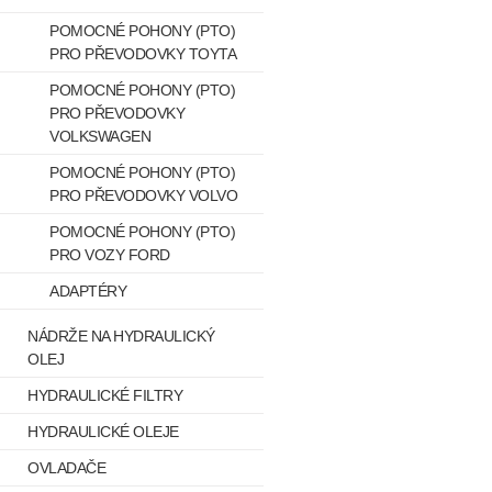
POMOCNÉ POHONY (PTO)
PRO PŘEVODOVKY TOYTA
POMOCNÉ POHONY (PTO)
PRO PŘEVODOVKY
VOLKSWAGEN
POMOCNÉ POHONY (PTO)
PRO PŘEVODOVKY VOLVO
POMOCNÉ POHONY (PTO)
PRO VOZY FORD
ADAPTÉRY
NÁDRŽE NA HYDRAULICKÝ
OLEJ
HYDRAULICKÉ FILTRY
HYDRAULICKÉ OLEJE
OVLADAČE