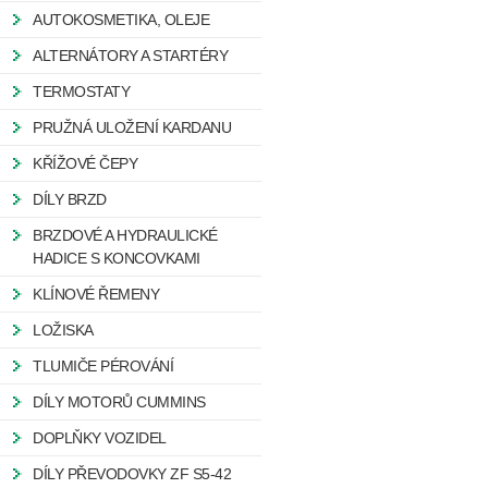
AUTOKOSMETIKA, OLEJE
ALTERNÁTORY A STARTÉRY
TERMOSTATY
PRUŽNÁ ULOŽENÍ KARDANU
KŘÍŽOVÉ ČEPY
DÍLY BRZD
BRZDOVÉ A HYDRAULICKÉ
HADICE S KONCOVKAMI
KLÍNOVÉ ŘEMENY
LOŽISKA
TLUMIČE PÉROVÁNÍ
DÍLY MOTORŮ CUMMINS
DOPLŇKY VOZIDEL
DÍLY PŘEVODOVKY ZF S5-42