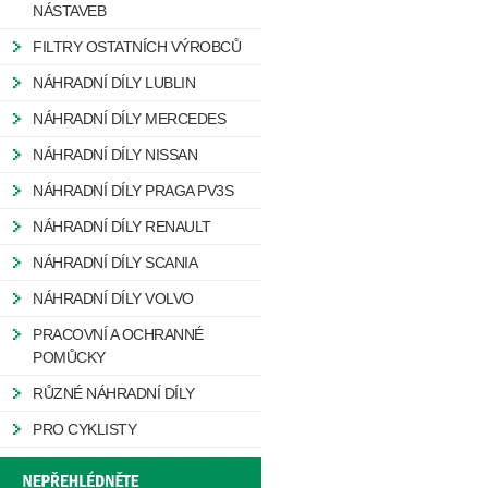
NÁSTAVEB
FILTRY OSTATNÍCH VÝROBCŮ
NÁHRADNÍ DÍLY LUBLIN
NÁHRADNÍ DÍLY MERCEDES
NÁHRADNÍ DÍLY NISSAN
NÁHRADNÍ DÍLY PRAGA PV3S
NÁHRADNÍ DÍLY RENAULT
NÁHRADNÍ DÍLY SCANIA
NÁHRADNÍ DÍLY VOLVO
PRACOVNÍ A OCHRANNÉ
POMŮCKY
RŮZNÉ NÁHRADNÍ DÍLY
PRO CYKLISTY