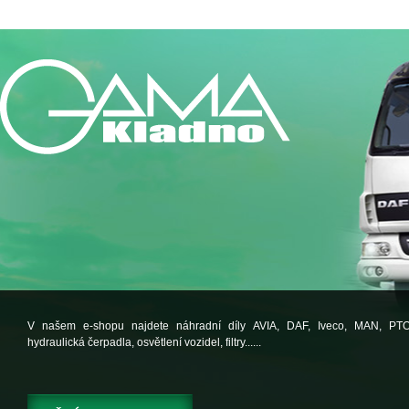
V našem e-shopu najdete náhradní díly AVIA, DAF, Iveco, MAN, PT
hydraulická čerpadla, osvětlení vozidel, filtry......