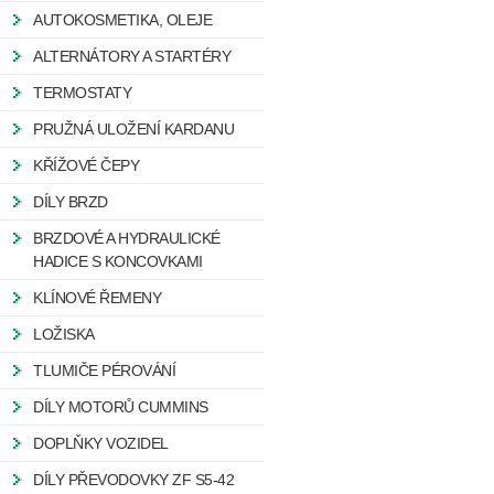
AUTOKOSMETIKA, OLEJE
ALTERNÁTORY A STARTÉRY
TERMOSTATY
PRUŽNÁ ULOŽENÍ KARDANU
KŘÍŽOVÉ ČEPY
DÍLY BRZD
BRZDOVÉ A HYDRAULICKÉ
HADICE S KONCOVKAMI
KLÍNOVÉ ŘEMENY
LOŽISKA
TLUMIČE PÉROVÁNÍ
DÍLY MOTORŮ CUMMINS
DOPLŇKY VOZIDEL
DÍLY PŘEVODOVKY ZF S5-42