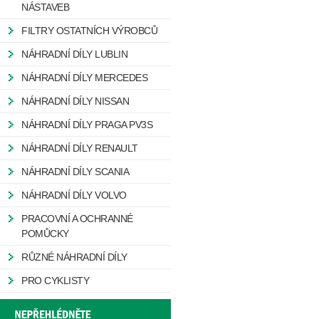
NÁSTAVEB
FILTRY OSTATNÍCH VÝROBCŮ
NÁHRADNÍ DÍLY LUBLIN
NÁHRADNÍ DÍLY MERCEDES
NÁHRADNÍ DÍLY NISSAN
NÁHRADNÍ DÍLY PRAGA PV3S
NÁHRADNÍ DÍLY RENAULT
NÁHRADNÍ DÍLY SCANIA
NÁHRADNÍ DÍLY VOLVO
PRACOVNÍ A OCHRANNÉ
POMŮCKY
RŮZNÉ NÁHRADNÍ DÍLY
PRO CYKLISTY