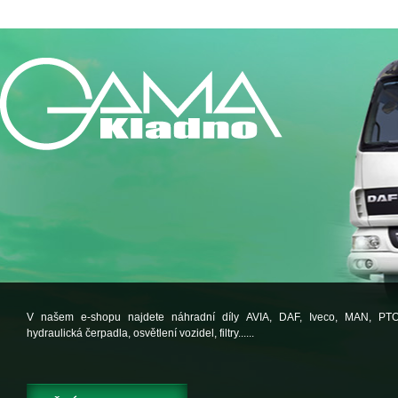
V našem e-shopu najdete náhradní díly AVIA, DAF, Iveco, MAN, PT
hydraulická čerpadla, osvětlení vozidel, filtry......