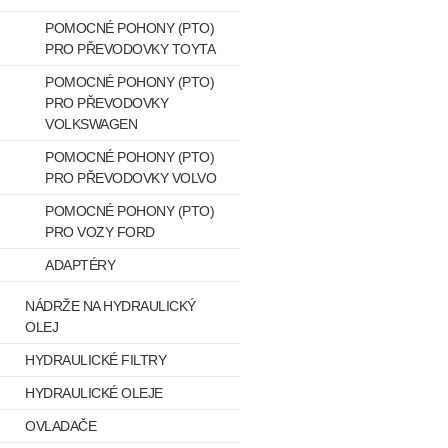
POMOCNÉ POHONY (PTO)
PRO PŘEVODOVKY TOYTA
POMOCNÉ POHONY (PTO)
PRO PŘEVODOVKY
VOLKSWAGEN
POMOCNÉ POHONY (PTO)
PRO PŘEVODOVKY VOLVO
POMOCNÉ POHONY (PTO)
PRO VOZY FORD
ADAPTÉRY
NÁDRŽE NA HYDRAULICKÝ
OLEJ
HYDRAULICKÉ FILTRY
HYDRAULICKÉ OLEJE
OVLADAČE