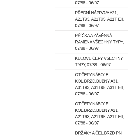
07/88 - 06/97
PŘEDNÍ NÁPRAVA A21,
A21T93, A21T95, A21T EII,
07/88 - 06/97
PŘÍČKA A ZÁVĚSNÁ
RAMENA VŠECHNY TYPY,
07/88 - 06/97
KULOVÉ ČEPY VŠECHNY
TYPY, 07/88 - 06/97
OT.ČEPY,NÁBOJE
KOL,BRZD.BUBNY A31,
A31T93, A31T95, A31T EII,
07/88 - 06/97
OT.ČEPY,NÁBOJE
KOL,BRZD.BUBNY A21,
A21T93, A21T95, A21T EII,
07/88 - 06/97
DRŽÁKY A ČEL.BRZD PN