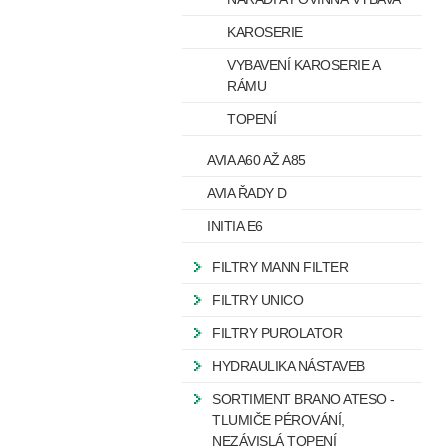
KAROSERIE
VYBAVENÍ KAROSERIE A
RÁMU
TOPENÍ
AVIA A60 AŽ A85
AVIA ŘADY D
INITIA E6
FILTRY MANN FILTER
FILTRY UNICO
FILTRY PUROLATOR
HYDRAULIKA NÁSTAVEB
SORTIMENT BRANO ATESO -
TLUMIČE PÉROVÁNÍ,
NEZÁVISLÁ TOPENÍ