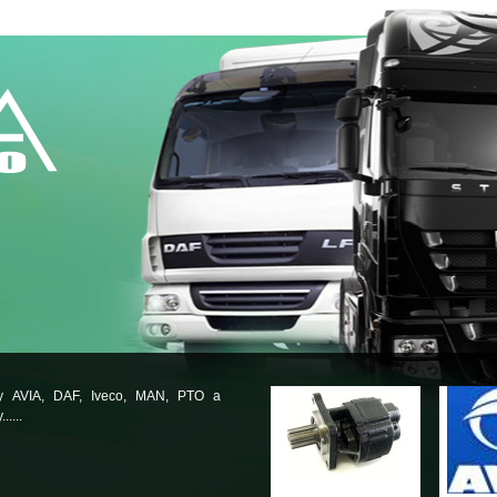
ly AVIA, DAF, Iveco, MAN, PTO a
.....