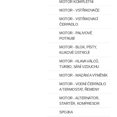
MOTOR KOMPLETNÍ
MOTOR - VSTŘIKOVAČE
MOTOR - VSTŘIKOVACÍ
ČERPADLO
MOTOR - PALIVOVÉ
POTRUBÍ
MOTOR - BLOK, PÍSTY,
KLIKOVÉ ÚSTROJÍ
MOTOR - HLAVA VÁLCŮ,
TURBO, SÁNÍ VZDUCHU
MOTOR - MAZÁNÍ A VÝMĚNÍK
MOTOR - VODNÍ ČERPADLO
A TERMOSTAT, ŘEMENY
MOTOR - ALTERNÁTOR,
STARTÉR, KOMPRESOR
SPOJKA