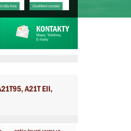
í díly Avia
Osvětlení vozidel
Mapa, Telefony,
E-maily