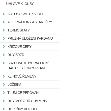
ÚHLOVÉ KLOUBY
AUTOKOSMETIKA, OLEJE
ALTERNÁTORY A STARTÉRY
TERMOSTATY
PRUŽNÁ ULOŽENÍ KARDANU
KŘÍŽOVÉ ČEPY
DÍLY BRZD
BRZDOVÉ A HYDRAULICKÉ
HADICE S KONCOVKAMI
KLÍNOVÉ ŘEMENY
LOŽISKA
TLUMIČE PÉROVÁNÍ
DÍLY MOTORŮ CUMMINS
DOPLŇKY VOZIDEL