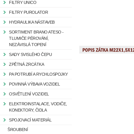
FILTRY UNICO
FILTRY PUROLATOR
HYDRAULIKA NÁSTAVEB
SORTIMENT BRANO ATESO -
TLUMIČE PÉROVÁNÍ,
NEZÁVISLÁ TOPENÍ
SADY SVISLÉHO ČEPU
ZPĚTNÁ ZRCÁTKA
PA POTRUBÍ A RYCHLOSPOJKY
POVINNÁ VÝBAVA VOZIDEL
OSVĚTLENÍ VOZIDEL
ELEKTROINSTALACE, VODIČE,
KONEKTORY, ČIDLA
SPOJOVACÍ MATERIÁL
ŠROUBENÍ