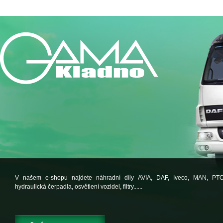
V našem e-shopu najdete náhradní díly AVIA, DAF, Iveco, MAN, PT
hydraulická čerpadla, osvětlení vozidel, filtry......