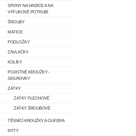
SPONY NA HADICE A NA
VÝFUKOVÉ POTRUBÍ
ŠROUBY
MATICE
PODLOŽKY
ZÁVLAČKY
KOLÍKY
POJISTNÉ KROUŽKY -
SEGROVKY
ZÁTKY
ZÁTKY PLECHOVÉ
ZÁTKY ŠROUBOVÉ
TĚSNÍCÍ KROUŽKY A GUFERA
NÝTY