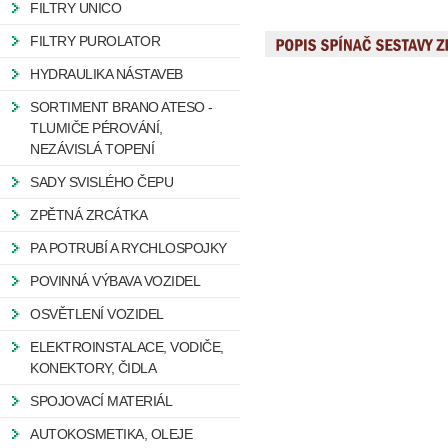
FILTRY UNICO
FILTRY PUROLATOR
HYDRAULIKA NÁSTAVEB
SORTIMENT BRANO ATESO -
TLUMIČE PÉROVÁNÍ,
NEZÁVISLÁ TOPENÍ
SADY SVISLÉHO ČEPU
ZPĚTNÁ ZRCÁTKA
PA POTRUBÍ A RYCHLOSPOJKY
POVINNÁ VÝBAVA VOZIDEL
OSVĚTLENÍ VOZIDEL
ELEKTROINSTALACE, VODIČE,
KONEKTORY, ČIDLA
SPOJOVACÍ MATERIÁL
AUTOKOSMETIKA, OLEJE