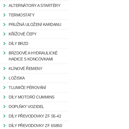
ALTERNÁTORY A STARTÉRY
TERMOSTATY
PRUŽNÁ ULOŽENÍ KARDANU
KŘÍŽOVÉ ČEPY
DÍLY BRZD
BRZDOVÉ A HYDRAULICKÉ
HADICE S KONCOVKAMI
KLÍNOVÉ ŘEMENY
LOŽISKA
TLUMIČE PÉROVÁNÍ
DÍLY MOTORŮ CUMMINS
DOPLŇKY VOZIDEL
DÍLY PŘEVODOVKY ZF S5-42
DÍLY PŘEVODOVKY ZF 6S850