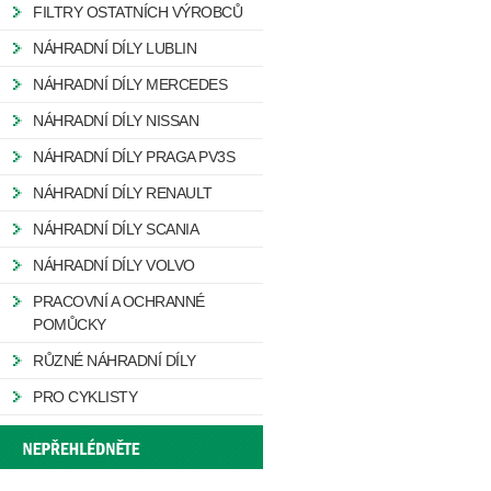
FILTRY OSTATNÍCH VÝROBCŮ
NÁHRADNÍ DÍLY LUBLIN
NÁHRADNÍ DÍLY MERCEDES
NÁHRADNÍ DÍLY NISSAN
NÁHRADNÍ DÍLY PRAGA PV3S
NÁHRADNÍ DÍLY RENAULT
NÁHRADNÍ DÍLY SCANIA
NÁHRADNÍ DÍLY VOLVO
PRACOVNÍ A OCHRANNÉ
POMŮCKY
RŮZNÉ NÁHRADNÍ DÍLY
PRO CYKLISTY