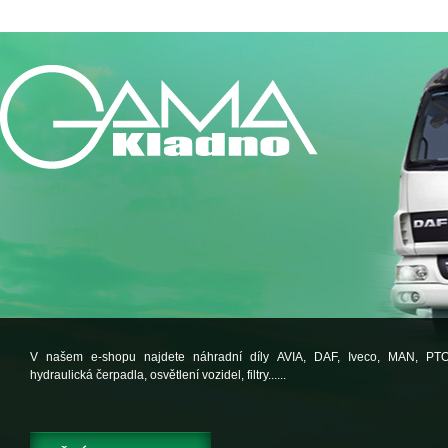
V našem e-shopu najdete náhradní díly AVIA, DAF, Iveco, MAN, PT
hydraulická čerpadla, osvětlení vozidel, filtry......