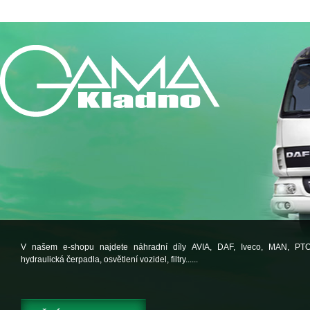
V našem e-shopu najdete náhradní díly AVIA, DAF, Iveco, MAN, PT
hydraulická čerpadla, osvětlení vozidel, filtry......