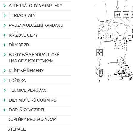
ALTERNÁTORY A STARTÉRY
TERMOSTATY
PRUŽNÁ ULOŽENÍ KARDANU
KŘÍŽOVÉ ČEPY
DÍLY BRZD
BRZDOVÉ A HYDRAULICKÉ
HADICE S KONCOVKAMI
KLÍNOVÉ ŘEMENY
LOŽISKA
TLUMIČE PÉROVÁNÍ
DÍLY MOTORŮ CUMMINS
DOPLŇKY VOZIDEL
DOPLŇKY PRO VOZY AVIA
STĚRAČE