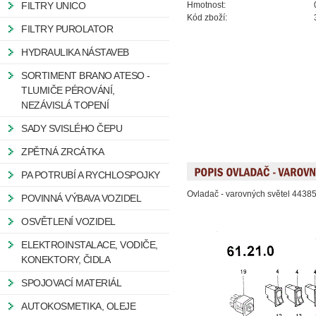
FILTRY UNICO
Hmotnost:
Kód zboží:
FILTRY PUROLATOR
HYDRAULIKA NÁSTAVEB
SORTIMENT BRANO ATESO -
TLUMIČE PÉROVÁNÍ,
NEZÁVISLÁ TOPENÍ
SADY SVISLÉHO ČEPU
ZPĚTNÁ ZRCÁTKA
PA POTRUBÍ A RYCHLOSPOJKY
Ovladač - varovných světel 4438
POVINNÁ VÝBAVA VOZIDEL
OSVĚTLENÍ VOZIDEL
ELEKTROINSTALACE, VODIČE,
KONEKTORY, ČIDLA
SPOJOVACÍ MATERIÁL
AUTOKOSMETIKA, OLEJE