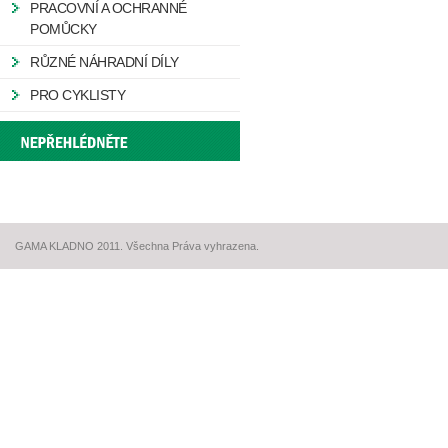
PRACOVNÍ A OCHRANNÉ
POMŮCKY
RŮZNÉ NÁHRADNÍ DÍLY
PRO CYKLISTY
GAMA KLADNO 2011. Všechna Práva vyhrazena.