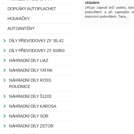
skladem
24V,po zapnutí drží polohu, tlu
DOPLŇKY AUTOPLACHET
podsvětlení a při zapnutém s
intenzivní podsvětlení, Tatra,...
HOUKAČKY
AUTOANTÉNY
DÍLY PŘEVODOVKY ZF S5-42
DÍLY PŘEVODOVKY ZF 6S850
NÁHRADNÍ DÍLY LIAZ
NÁHRADNÍ DÍLY TATRA
NÁHRADNÍ DÍLY ROSS
ROUDNICE
NÁHRADNÍ DÍLY Š1203
NÁHRADNÍ DÍLY KAROSA
NÁHRADNÍ DÍLY SOR
NÁHRADNÍ DÍLY ZETOR