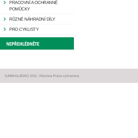
PRACOVNÍ A OCHRANNÉ
POMŮCKY
RŮZNÉ NÁHRADNÍ DÍLY
PRO CYKLISTY
GAMA KLADNO 2011. Všechna Práva vyhrazena.