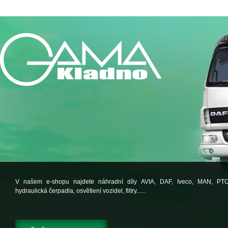
V našem e-shopu najdete náhradní díly AVIA, DAF, Iveco, MAN, PT
hydraulická čerpadla, osvětlení vozidel, filtry......