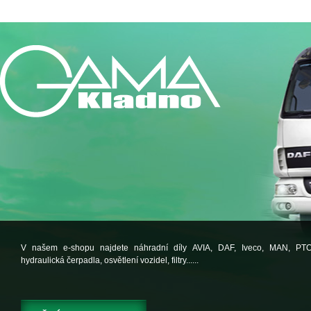
V našem e-shopu najdete náhradní díly AVIA, DAF, Iveco, MAN, PT
hydraulická čerpadla, osvětlení vozidel, filtry......