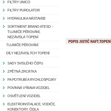
FILTRY UNICO
FILTRY PUROLATOR
HYDRAULIKA NÁSTAVEB
SORTIMENT BRANO ATESO -
TLUMIČE PÉROVÁNÍ,
NEZÁVISLÁ TOPENÍ
TLUMIČE PÉROVÁNÍ
DÍLY NEZÁVISLÝCH TOPENÍ
SADY SVISLÉHO ČEPU
ZPĚTNÁ ZRCÁTKA
PA POTRUBÍ A RYCHLOSPOJKY
POVINNÁ VÝBAVA VOZIDEL
OSVĚTLENÍ VOZIDEL
ELEKTROINSTALACE, VODIČE,
KONEKTORY, ČIDLA