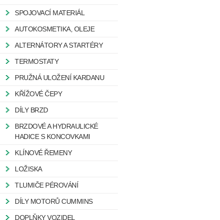
SPOJOVACÍ MATERIÁL
AUTOKOSMETIKA, OLEJE
ALTERNÁTORY A STARTÉRY
TERMOSTATY
PRUŽNÁ ULOŽENÍ KARDANU
KŘÍŽOVÉ ČEPY
DÍLY BRZD
BRZDOVÉ A HYDRAULICKÉ
HADICE S KONCOVKAMI
KLÍNOVÉ ŘEMENY
LOŽISKA
TLUMIČE PÉROVÁNÍ
DÍLY MOTORŮ CUMMINS
DOPLŇKY VOZIDEL