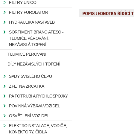
FILTRY UNICO
FILTRY PUROLATOR
HYDRAULIKA NÁSTAVEB
SORTIMENT BRANO ATESO -
TLUMIČE PÉROVÁNÍ,
NEZÁVISLÁ TOPENÍ
TLUMIČE PÉROVÁNÍ
DÍLY NEZÁVISLÝCH TOPENÍ
SADY SVISLÉHO ČEPU
ZPĚTNÁ ZRCÁTKA
PA POTRUBÍ A RYCHLOSPOJKY
POVINNÁ VÝBAVA VOZIDEL
OSVĚTLENÍ VOZIDEL
ELEKTROINSTALACE, VODIČE,
KONEKTORY, ČIDLA