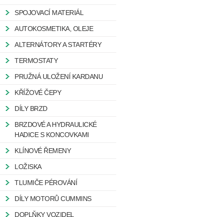
SPOJOVACÍ MATERIÁL
AUTOKOSMETIKA, OLEJE
ALTERNÁTORY A STARTÉRY
TERMOSTATY
PRUŽNÁ ULOŽENÍ KARDANU
KŘÍŽOVÉ ČEPY
DÍLY BRZD
BRZDOVÉ A HYDRAULICKÉ
HADICE S KONCOVKAMI
KLÍNOVÉ ŘEMENY
LOŽISKA
TLUMIČE PÉROVÁNÍ
DÍLY MOTORŮ CUMMINS
DOPLŇKY VOZIDEL