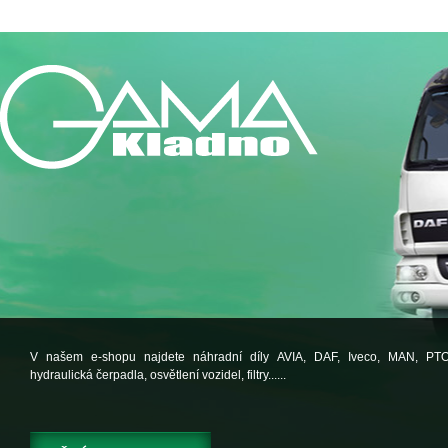
V našem e-shopu najdete náhradní díly AVIA, DAF, Iveco, MAN, PT
hydraulická čerpadla, osvětlení vozidel, filtry......