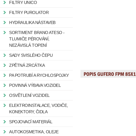
FILTRY UNICO
FILTRY PUROLATOR
HYDRAULIKA NÁSTAVEB
SORTIMENT BRANO ATESO -
TLUMIČE PÉROVÁNÍ,
NEZÁVISLÁ TOPENÍ
SADY SVISLÉHO ČEPU
ZPĚTNÁ ZRCÁTKA
PA POTRUBÍ A RYCHLOSPOJKY
POVINNÁ VÝBAVA VOZIDEL
OSVĚTLENÍ VOZIDEL
ELEKTROINSTALACE, VODIČE,
KONEKTORY, ČIDLA
SPOJOVACÍ MATERIÁL
AUTOKOSMETIKA, OLEJE