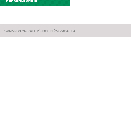
GAMA KLADNO 2011. Všechna Práva vyhrazena.