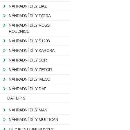
NÁHRADNÍ DÍLY LIAZ
NÁHRADNÍ DÍLY TATRA
NÁHRADNÍ DÍLY ROSS
ROUDNICE
NÁHRADNÍ DÍLY Š1203
NÁHRADNÍ DÍLY KAROSA
NÁHRADNÍ DÍLY SOR
NÁHRADNÍ DÍLY ZETOR
NÁHRADNÍ DÍLY IVECO
NÁHRADNÍ DÍLY DAF
DAF LF45
NÁHRADNÍ DÍLY MAN
NÁHRADNÍ DÍLY MULTICAR
DÍLY KONTEJNEROVÝCH