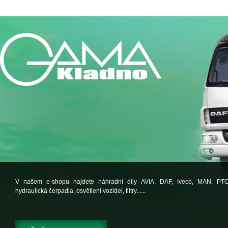
V našem e-shopu najdete náhradní díly AVIA, DAF, Iveco, MAN, PT
hydraulická čerpadla, osvětlení vozidel, filtry......