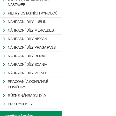
NÁSTAVEB
FILTRY OSTATNÍCH VÝROBCŮ
NÁHRADNÍ DÍLY LUBLIN
NÁHRADNÍ DÍLY MERCEDES
NÁHRADNÍ DÍLY NISSAN
NÁHRADNÍ DÍLY PRAGA PV3S
NÁHRADNÍ DÍLY RENAULT
NÁHRADNÍ DÍLY SCANIA
NÁHRADNÍ DÍLY VOLVO
PRACOVNÍ A OCHRANNÉ
POMŮCKY
RŮZNÉ NÁHRADNÍ DÍLY
PRO CYKLISTY