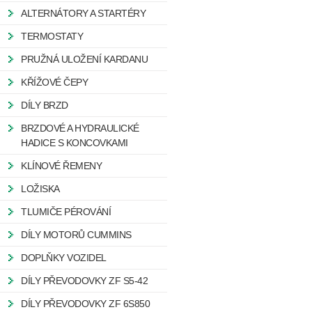
ALTERNÁTORY A STARTÉRY
TERMOSTATY
PRUŽNÁ ULOŽENÍ KARDANU
KŘÍŽOVÉ ČEPY
DÍLY BRZD
BRZDOVÉ A HYDRAULICKÉ
HADICE S KONCOVKAMI
KLÍNOVÉ ŘEMENY
LOŽISKA
TLUMIČE PÉROVÁNÍ
DÍLY MOTORŮ CUMMINS
DOPLŇKY VOZIDEL
DÍLY PŘEVODOVKY ZF S5-42
DÍLY PŘEVODOVKY ZF 6S850