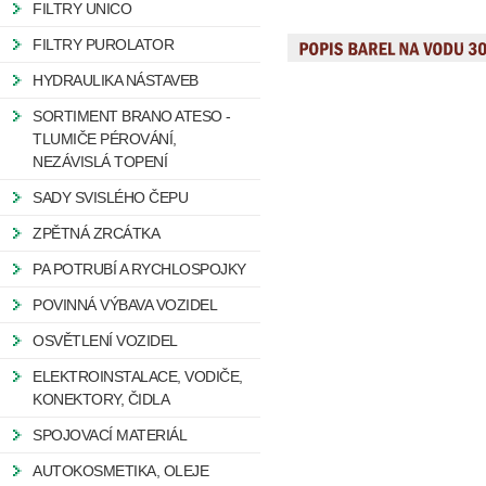
FILTRY UNICO
FILTRY PUROLATOR
HYDRAULIKA NÁSTAVEB
SORTIMENT BRANO ATESO -
TLUMIČE PÉROVÁNÍ,
NEZÁVISLÁ TOPENÍ
SADY SVISLÉHO ČEPU
ZPĚTNÁ ZRCÁTKA
PA POTRUBÍ A RYCHLOSPOJKY
POVINNÁ VÝBAVA VOZIDEL
OSVĚTLENÍ VOZIDEL
ELEKTROINSTALACE, VODIČE,
KONEKTORY, ČIDLA
SPOJOVACÍ MATERIÁL
AUTOKOSMETIKA, OLEJE