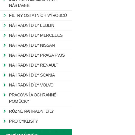
NÁSTAVEB
FILTRY OSTATNÍCH VÝROBCŮ
NÁHRADNÍ DÍLY LUBLIN
NÁHRADNÍ DÍLY MERCEDES
NÁHRADNÍ DÍLY NISSAN
NÁHRADNÍ DÍLY PRAGA PV3S
NÁHRADNÍ DÍLY RENAULT
NÁHRADNÍ DÍLY SCANIA
NÁHRADNÍ DÍLY VOLVO
PRACOVNÍ A OCHRANNÉ
POMŮCKY
RŮZNÉ NÁHRADNÍ DÍLY
PRO CYKLISTY