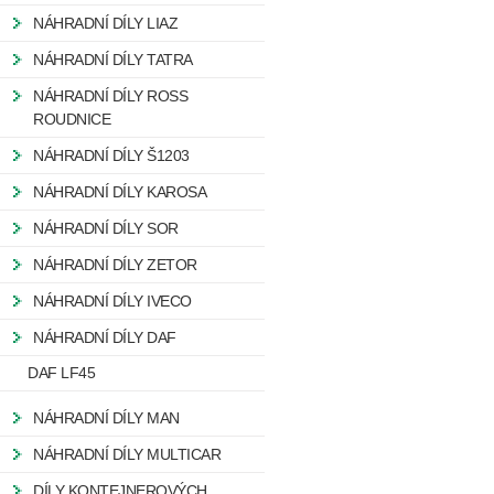
NÁHRADNÍ DÍLY LIAZ
NÁHRADNÍ DÍLY TATRA
NÁHRADNÍ DÍLY ROSS
ROUDNICE
NÁHRADNÍ DÍLY Š1203
NÁHRADNÍ DÍLY KAROSA
NÁHRADNÍ DÍLY SOR
NÁHRADNÍ DÍLY ZETOR
NÁHRADNÍ DÍLY IVECO
NÁHRADNÍ DÍLY DAF
DAF LF45
NÁHRADNÍ DÍLY MAN
NÁHRADNÍ DÍLY MULTICAR
DÍLY KONTEJNEROVÝCH