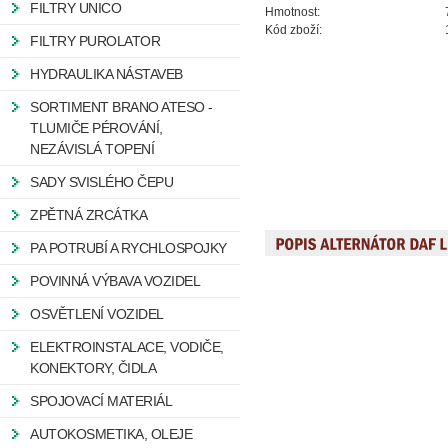
FILTRY UNICO
Hmotnost:
Kód zboží:
FILTRY PUROLATOR
HYDRAULIKA NÁSTAVEB
SORTIMENT BRANO ATESO -
TLUMIČE PÉROVÁNÍ,
NEZÁVISLÁ TOPENÍ
SADY SVISLÉHO ČEPU
ZPĚTNÁ ZRCÁTKA
PA POTRUBÍ A RYCHLOSPOJKY
POVINNÁ VÝBAVA VOZIDEL
OSVĚTLENÍ VOZIDEL
ELEKTROINSTALACE, VODIČE,
KONEKTORY, ČIDLA
SPOJOVACÍ MATERIÁL
AUTOKOSMETIKA, OLEJE