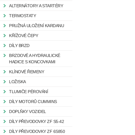
ALTERNÁTORY A STARTÉRY
TERMOSTATY
PRUŽNÁ ULOŽENÍ KARDANU
KŘÍŽOVÉ ČEPY
DÍLY BRZD
BRZDOVÉ A HYDRAULICKÉ
HADICE S KONCOVKAMI
KLÍNOVÉ ŘEMENY
LOŽISKA
TLUMIČE PÉROVÁNÍ
DÍLY MOTORŮ CUMMINS
DOPLŇKY VOZIDEL
DÍLY PŘEVODOVKY ZF S5-42
DÍLY PŘEVODOVKY ZF 6S850