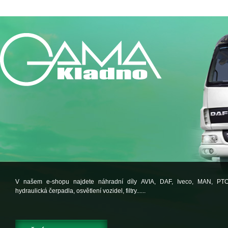
V našem e-shopu najdete náhradní díly AVIA, DAF, Iveco, MAN, PT
hydraulická čerpadla, osvětlení vozidel, filtry......