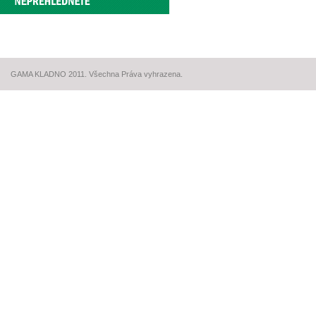
GAMA KLADNO 2011. Všechna Práva vyhrazena.